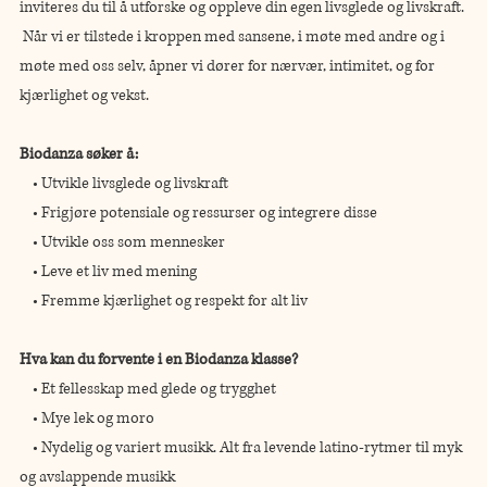
inviteres du til å utforske og oppleve din egen livsglede og livskraft. 
 Når vi er tilstede i kroppen med sansene, i møte med andre og i 
møte med oss selv, åpner vi dører for nærvær, intimitet, og for 
kjærlighet og vekst. 
Biodanza søker å: 
    • Utvikle livsglede og livskraft
    • Frigjøre potensiale og ressurser og integrere disse
    • Utvikle oss som mennesker
    • Leve et liv med mening
    • Fremme kjærlighet og respekt for alt liv
Hva kan du forvente i en Biodanza klasse?
    • Et fellesskap med glede og trygghet
    • Mye lek og moro
    • Nydelig og variert musikk. Alt fra levende latino-rytmer til myk 
og avslappende musikk