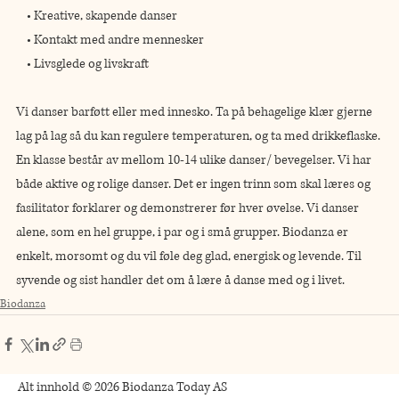
    • Kreative, skapende danser 
    • Kontakt med andre mennesker
    • Livsglede og livskraft
Vi danser barføtt eller med innesko. Ta på behagelige klær gjerne 
lag på lag så du kan regulere temperaturen, og ta med drikkeflaske. 
En klasse består av mellom 10-14 ulike danser/ bevegelser. Vi har 
både aktive og rolige danser. Det er ingen trinn som skal læres og 
fasilitator forklarer og demonstrerer før hver øvelse. Vi danser 
alene, som en hel gruppe, i par og i små grupper. Biodanza er 
enkelt, morsomt og du vil føle deg glad, energisk og levende. Til 
syvende og sist handler det om å lære å danse med og i livet.
Biodanza
Alt innhold © 2026 Biodanza Today AS