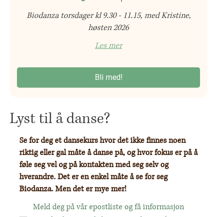
Biodanza torsdager kl 9.30 - 11.15, med Kristine,
høsten 2026
Les mer
Bli med!
Lyst til å danse?
Se for deg et dansekurs hvor det ikke finnes noen
riktig eller gal måte å danse på, og hvor fokus er på å
føle seg vel og på kontakten med seg selv og
hverandre. Det er en enkel måte å se for seg
Biodanza. Men det er mye mer!
Meld deg på vår epostliste og få informasjon 