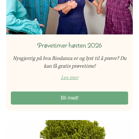
Prøvetimer høsten 2026
Nysgjerrig på hva Biodanza er og lyst til å prøve? Du
kan få gratis prøvetime!
Les mer
Bli med!