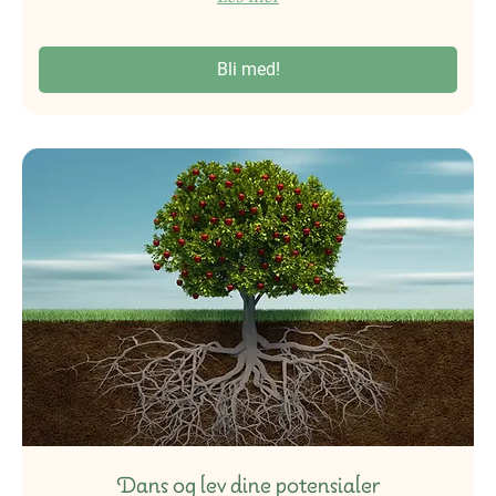
Bli med!
Dans og lev dine potensialer