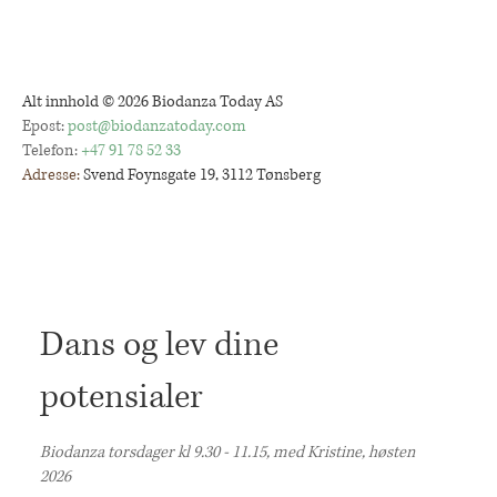
Alt innhold © 2026 Biodanza Today AS
Epost:
post@biodanzatoday.com
Telefon:
+47 91 78 52 33
Adresse:
Svend Foynsgate 19, 3112 Tønsberg
Dans og lev dine
potensialer
Biodanza torsdager kl 9.30 - 11.15, med Kristine, høsten
2026