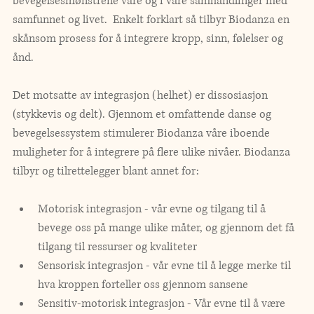
bevegelsesmønstrene våre og i våre samhandlinger med 
samfunnet og livet.  Enkelt forklart så tilbyr Biodanza en 
skånsom prosess for å integrere kropp, sinn, følelser og 
ånd. 
Det motsatte av integrasjon (helhet) er dissosiasjon 
(stykkevis og delt). Gjennom et omfattende danse og 
bevegelsessystem stimulerer Biodanza våre iboende 
muligheter for å integrere på flere ulike nivåer. Biodanza 
tilbyr og tilrettelegger blant annet for: 
Motorisk integrasjon - vår evne og tilgang til å 
bevege oss på mange ulike måter, og gjennom det få 
tilgang til ressurser og kvaliteter
Sensorisk integrasjon - vår evne til å legge merke til 
hva kroppen forteller oss gjennom sansene
Sensitiv-motorisk integrasjon - Vår evne til å være 