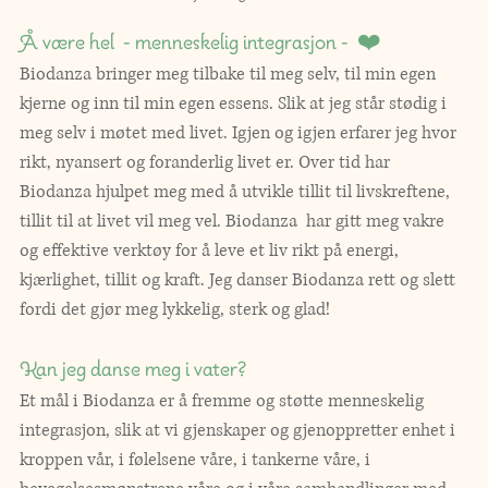
Å være hel  - menneskelig integrasjon -  ❤️
Biodanza bringer meg tilbake til meg selv, til min egen 
kjerne og inn til min egen essens. Slik at jeg står stødig i 
meg selv i møtet med livet. Igjen og igjen erfarer jeg hvor 
rikt, nyansert og foranderlig livet er. Over tid har 
Biodanza hjulpet meg med å utvikle tillit til livskreftene, 
tillit til at livet vil meg vel. Biodanza  har gitt meg vakre 
og effektive verktøy for å leve et liv rikt på energi, 
kjærlighet, tillit og kraft. Jeg danser Biodanza rett og slett 
fordi det gjør meg lykkelig, sterk og glad! 
Kan jeg danse meg i vater?
Et mål i Biodanza er å fremme og støtte menneskelig 
integrasjon, slik at vi gjenskaper og gjenoppretter enhet i 
kroppen vår, i følelsene våre, i tankerne våre, i 