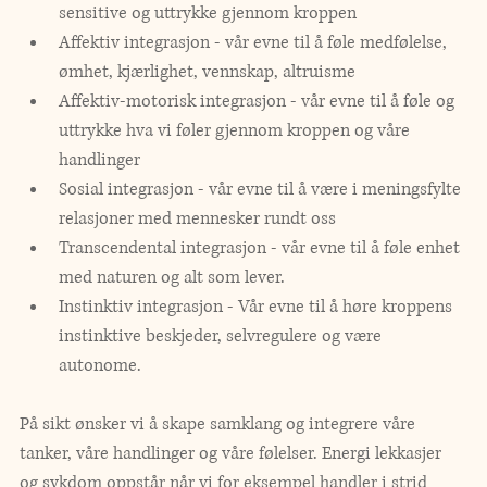
sensitive og uttrykke gjennom kroppen 
Affektiv integrasjon - vår evne til å føle medfølelse, 
ømhet, kjærlighet, vennskap, altruisme
Affektiv-motorisk integrasjon - vår evne til å føle og 
uttrykke hva vi føler gjennom kroppen og våre 
handlinger
Sosial integrasjon - vår evne til å være i meningsfylte 
relasjoner med mennesker rundt oss
Transcendental integrasjon - vår evne til å føle enhet 
med naturen og alt som lever. 
Instinktiv integrasjon - Vår evne til å høre kroppens 
instinktive beskjeder, selvregulere og være 
autonome. 
På sikt ønsker vi å skape samklang og integrere våre 
tanker, våre handlinger og våre følelser. Energi lekkasjer 
og sykdom oppstår når vi for eksempel handler i strid  