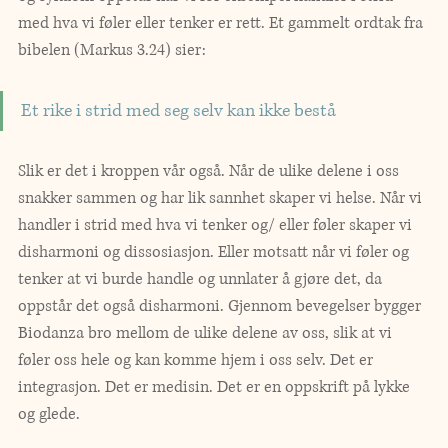
med hva vi føler eller tenker er rett. Et gammelt ordtak fra 
bibelen (Markus 3.24) sier:
Et rike i strid med seg selv kan ikke bestå
Slik er det i kroppen vår også. Når de ulike delene i oss 
snakker sammen og har lik sannhet skaper vi helse. Når vi 
handler i strid med hva vi tenker og/ eller føler skaper vi 
disharmoni og dissosiasjon. Eller motsatt når vi føler og 
tenker at vi burde handle og unnlater å gjøre det, da 
oppstår det også disharmoni. Gjennom bevegelser bygger 
Biodanza bro mellom de ulike delene av oss, slik at vi 
føler oss hele og kan komme hjem i oss selv. Det er 
integrasjon. Det er medisin. Det er en oppskrift på lykke 
og glede. 