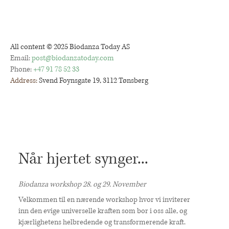
All content © 2025 Biodanza Today AS
Email:
post@biodanzatoday.com
Phone:
+47 91 78 52 33
Address:
Svend Foynsgate 19, 3112 Tønsberg
Når hjertet synger...
Biodanza workshop 28. og 29. November
Velkommen til en nærende workshop hvor vi inviterer
inn den evige universelle kraften som bor i oss alle, og
kjærlighetens helbredende og transformerende kraft.